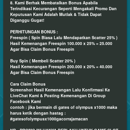
8. Kami Berhak Membatalkan Bonus Apabila
Terindikasi Kecurangan Seperti Mengakali Promo Dan
Keputusan Kami Adalah Mutlak & Tidak Dapat
Diganggu Gugat!
PERHITUNGAN BONUS :
Freespin ( Spin Biasa Lalu Mendapatkan Scatter 25% )
Hasil Kemenangan Freespin 100.000 x 25% = 25.000
Agar Bisa Claim Bonus Freespin
Buy Spin ( Membeli Scatter 20% )
Hasil Kemenangan Freespin 200.000 x 20% = 40.000
Agar Bisa Claim Bonus Freespin
Cara Claim Bonus
Screenshot Hasil Kemenangan Lalu Konfirmasi Ke
LiveChat Kami & Posting Kemenangan Di Group
Facebook Kami
contoh : jika bermain di gates of olympus x1000 maka
harus ketik dengan hastag :
#gatesofolympusx1000gacorrajamacan