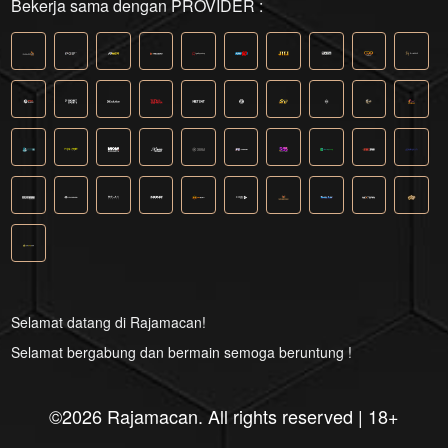
Bekerja sama dengan PROVIDER :
Selamat datang di Rajamacan!
Selamat bergabung dan bermain semoga beruntung !
©2026 Rajamacan. All rights reserved | 18+