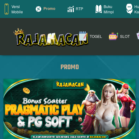
Versi
Buku
Hu
Promo
RTP
Mobile
Mimpi
Ka
TOGEL
SLOT
PROMO