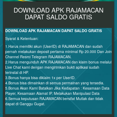
DOWNLOAD APK RAJAMACAN
DAPAT SALDO GRATIS
DOWNLOAD APK RAJAMACAN DAPAT SALDO GRATIS
Syarat & Ketentuan:
1.Harus memiliki akun (UserID) di RAJAMACAN dan sudah
pernah melakukan deposit pertama minimal Rp 20.000 Dan Join
Channel Resmi Telegram RAJAMACAN.
2.Harus mengunduh APK RAJAMACAN dan klaim bonus melalui
Live Chat kami dengan mengirimkan bukti aplikasi sudah
terinstal di HP.
3.Bonus hanya bisa diklaim 1x per UserID.
4.Bonus bisa dimainkan di semua permainan yang tersedia.
5.Bonus Akan Kami Batalkan Jika Kedapatan : Kesamaan Data
Player, Kesamaan Alamat IP, Melakukan Manipulasi Data
6.Semua keputusan RAJAMACAN bersifat Mutlak dan tidak
dapat di Ganggu Gugat.