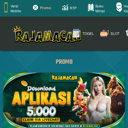
Versi
Buku
Hu
Promo
RTP
Mobile
Mimpi
Ka
TOGEL
SLOT
PROMO